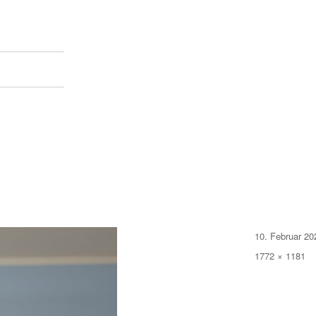
Veröffentlicht
10. Februar 20
am
Originalgröße
1772 × 1181