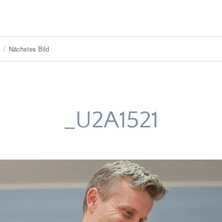
Nächstes Bild
_U2A1521