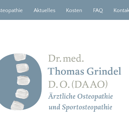
Thomas Grindel
teopathie
Aktuelles
Kosten
FAQ
Kontak