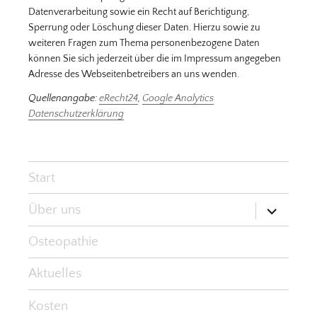
Datenverarbeitung sowie ein Recht auf Berichtigung,
Sperrung oder Löschung dieser Daten. Hierzu sowie zu
weiteren Fragen zum Thema personenbezogene Daten
können Sie sich jederzeit über die im Impressum angegeben
Adresse des Webseitenbetreibers an uns wenden.
Quellenangabe:
eRecht24
,
Google Analytics
Datenschutzerklärung
Start
Untermen
Über uns
öffnen
Osteopathie
Aktuelles
Kosten