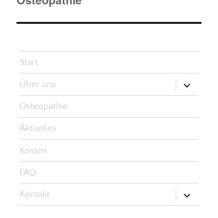
Start
Untermen
Über uns
öffnen
Osteopathie
Aktuelles
Kosten
FAQ
Untermen
Kontakt
öffnen