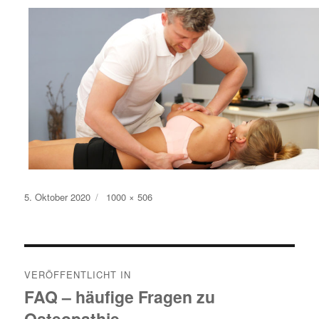
Veröffentlicht
5. Oktober 2020
Originalgröße
1000 × 506
am
Beitragsnavigation
VERÖFFENTLICHT IN
FAQ – häufige Fragen zu
Osteopathie