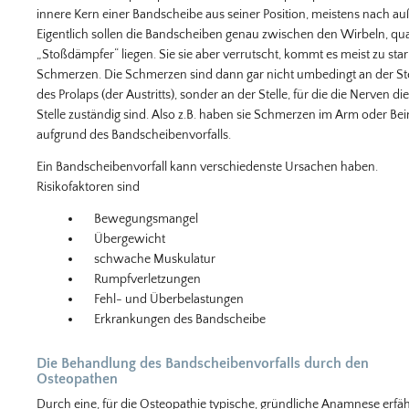
innere Kern einer Bandscheibe aus seiner Position, meistens nach au
Eigentlich sollen die Bandscheiben genau zwischen den Wirbeln, qua
„Stoßdämpfer“ liegen. Sie sie aber verrutscht, kommt es meist zu sta
Schmerzen. Die Schmerzen sind dann gar nicht umbedingt an der Ste
des Prolaps (der Austritts), sonder an der Stelle, für die die Nerven di
Stelle zuständig sind. Also z.B. haben sie Schmerzen im Arm oder Bei
aufgrund des Bandscheibenvorfalls.
Ein Bandscheibenvorfall kann verschiedenste Ursachen haben.
Risikofaktoren sind
Bewegungsmangel
Übergewicht
schwache Muskulatur
Rumpfverletzungen
Fehl- und Überbelastungen
Erkrankungen des Bandscheibe
Die Behandlung des Bandscheibenvorfalls durch den
Osteopathen
Durch eine, für die Osteopathie typische, gründliche Anamnese erfäh