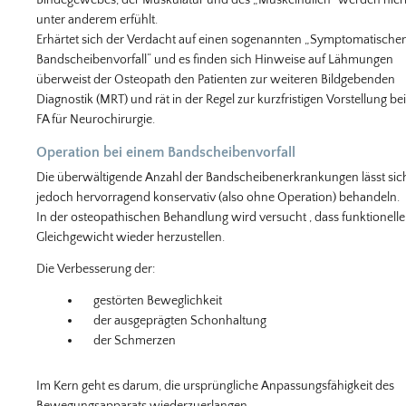
unter anderem erfühlt.
Erhärtet sich der Verdacht auf einen sogenannten „Symptomatische
Bandscheibenvorfall“ und es finden sich Hinweise auf Lähmungen
überweist der Osteopath den Patienten zur weiteren Bildgebenden
Diagnostik (MRT) und rät in der Regel zur kurzfristigen Vorstellung be
FA für Neurochirurgie.
Operation bei einem Bandscheibenvorfall
Die überwältigende Anzahl der Bandscheibenerkrankungen lässt sic
jedoch hervorragend konservativ (also ohne Operation) behandeln.
In der osteopathischen Behandlung wird versucht , dass funktionelle
Gleichgewicht wieder herzustellen.
Die Verbesserung der:
gestörten Beweglichkeit
der ausgeprägten Schonhaltung
der Schmerzen
Im Kern geht es darum, die ursprüngliche Anpassungsfähigkeit des