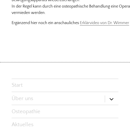
Bewegungsapparats wiederzuerlangen.
In der Regel kann durch eine osteopathische Behandlung eine Opera
vermieden werden.
Ergänzend hier noch ein anschauliches
Erklärvideo von Dr. Wimmer
Start
Untermen
Über uns
öffnen
Osteopathie
Aktuelles