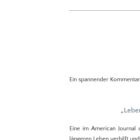
Ein spannender Kommentar 
„Lebe
Eine im American Journal 
längeren Leben verhilft und