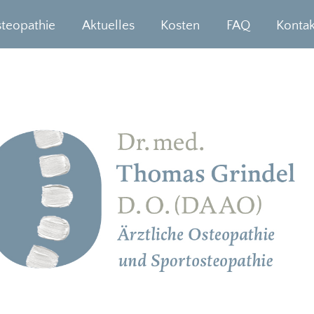
Thomas Grindel
teopathie
Aktuelles
Kosten
FAQ
Kontak