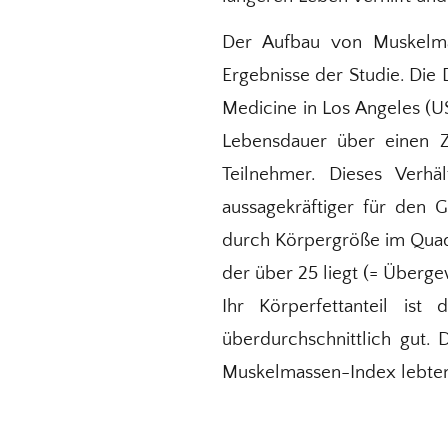
Der Aufbau von Muskelma
Ergebnisse der Studie. Die 
Medicine in Los Angeles (U
Lebensdauer über einen Z
Teilnehmer. Dieses Verh
aussagekräftiger für den G
durch Körpergröße im Quadr
der über 25 liegt (= Überge
Ihr Körperfettanteil ist
überdurchschnittlich gut.
Muskelmassen-Index lebten 