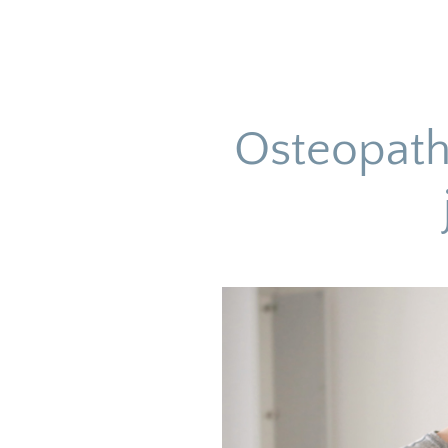
Osteopathi