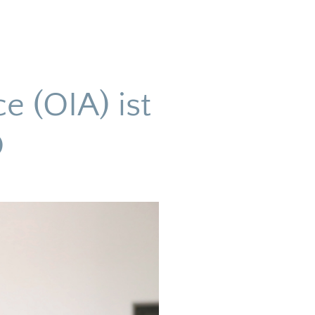
e (OIA) ist
O