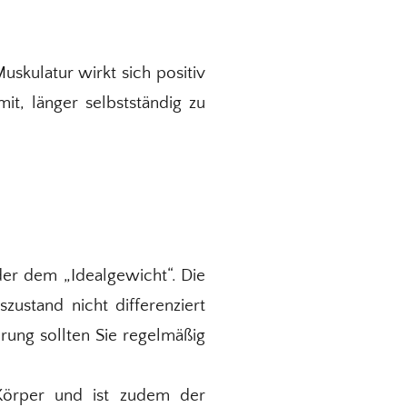
uskulatur wirkt sich positiv
it, länger selbstständig zu
er dem „Idealgewicht“. Die
ustand nicht differenziert
rung sollten Sie regelmäßig
 Körper und ist zudem der