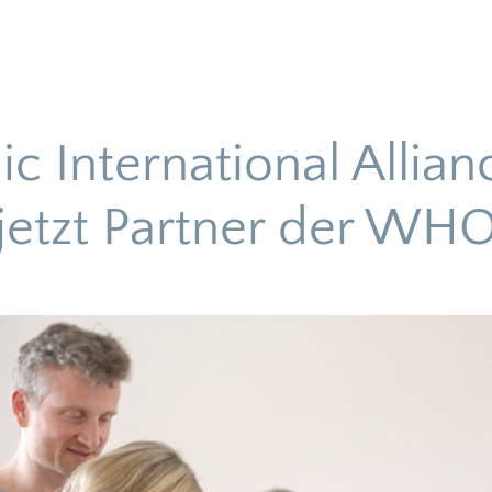
c International Allianc
jetzt Partner der WH