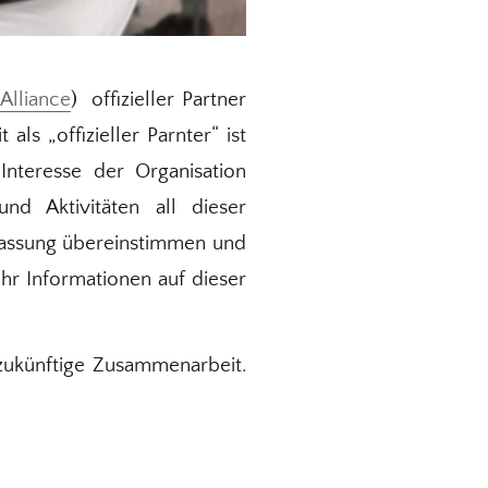
Alliance
) offizieller Partner
ls „offizieller Parnter“ ist
Interesse der Organisation
nd Aktivitäten all dieser
fassung übereinstimmen und
hr Informationen auf dieser
 zukünftige Zusammenarbeit.