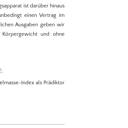
gsapparat ist darüber hinaus
nbedingt einen Vertrag im
atlichen Ausgaben geben wir
n Körpergewicht und ohne
e.
kelmasse-Index als Prädiktor