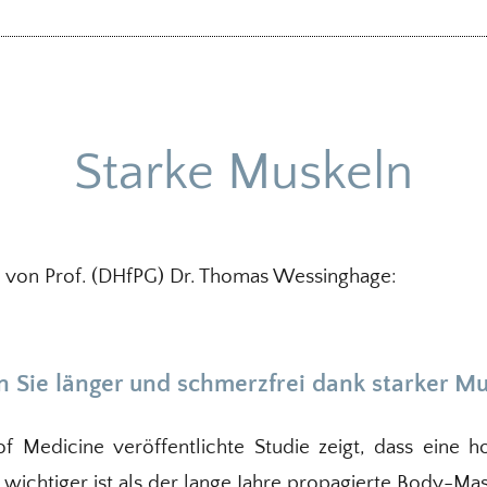
Starke Muskeln
von Prof. (DHfPG) Dr. Thomas Wessinghage:
n Sie länger und schmerzfrei dank starker Mu
of Medicine veröffentlichte Studie zeigt, dass eine
 wichtiger ist als der lange Jahre propagierte Body-Ma