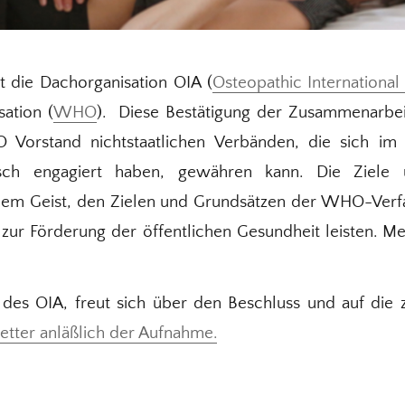
st die Dachorganisation OIA (
Osteopathic International 
ation (
WHO
). Diese Bestätigung der Zusammenarbeit a
 Vorstand nichtstaatlichen Verbänden, die sich im 
sch engagiert haben, gewähren kann. Die Ziele u
dem Geist, den Zielen und Grundsätzen der WHO-Ver
 zur Förderung der öffentlichen Gesundheit leisten. Me
 des OIA, freut sich über den Beschluss und auf die
etter anläßlich der Aufnahme.