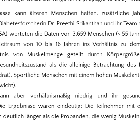
sse kann älteren Menschen helfen, zusätzliche Ja
Diabetesforscherin Dr. Preethi Srikanthan und ihr Team
SA) werteten die Daten von 3.659 Menschen (> 55 Jahre)
eitraum von 10 bis 16 Jahren ins Verhältnis zu d
ältnis von Muskelmenge geteilt durch Körpergröße
esundheitszustand als die alleinige Betrachtung des
at). Sportliche Menschen mit einem hohen Muskelante
wicht).
 dann aber verhältnismäßig niedrig und ihr gesund
 Die Ergebnisse waren eindeutig: Die Teilnehmer mi
deutlich länger als die Probanden, die wenig Muskeln 