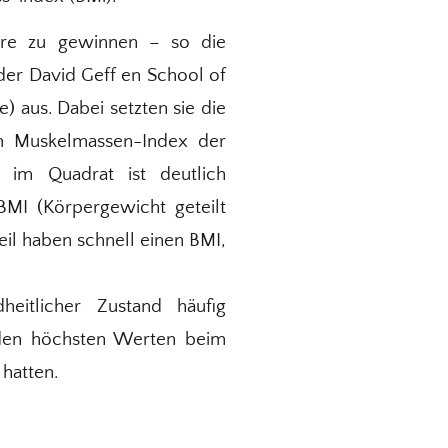
hre zu gewinnen – so die
 der David Geff en School of
 aus. Dabei setzten sie die
em Muskelmassen-Index der
 im Quadrat ist deutlich
 BMI (Körpergewicht geteilt
il haben schnell einen BMI,
heitlicher Zustand häufig
t den höchsten Werten beim
hatten.