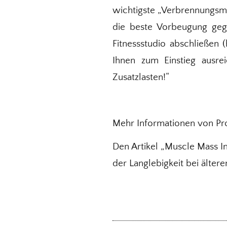
wichtigste „Verbrennungsmot
die beste Vorbeugung geg
Fitnessstudio abschließen 
Ihnen zum Einstieg ausr
Zusatzlasten!“
Mehr Informationen von Pr
Den Artikel „Muscle Mass In
der Langlebigkeit bei älte