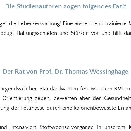
Die Studienautoren zogen folgendes Fazit
er die Lebenserwartung! Eine ausreichend trainierte M
beugt Haltungsschäden und Stürzen vor und hilft dam
Der Rat von Prof. Dr. Thomas Wessinghage
n irgendwelchen Standardwerten fest wie dem BMI od
Orientierung geben, bewerten aber den Gesundheitsz
erung der Fettmasse durch eine kalorienbewusste Ernäh
nd intensiviert Stoffwechselvorgänge in unserem