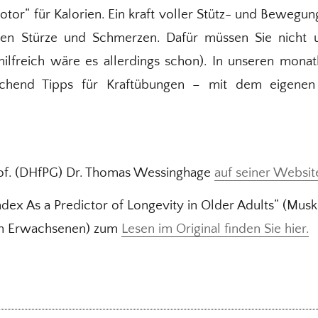
or“ für Kalorien. Ein kraft voller Stütz- und Bewegun
en Stürze und Schmerzen. Dafür müssen Sie nicht u
(hilfreich wäre es allerdings schon). In unseren mon
eichend Tipps für Kraftübungen – mit dem eigene
of. (DHfPG) Dr. Thomas Wessinghage
auf seiner Websit
dex As a Predictor of Longevity in Older Adults“ (Mus
ren Erwachsenen) zum
Lesen im Original finden Sie hier.