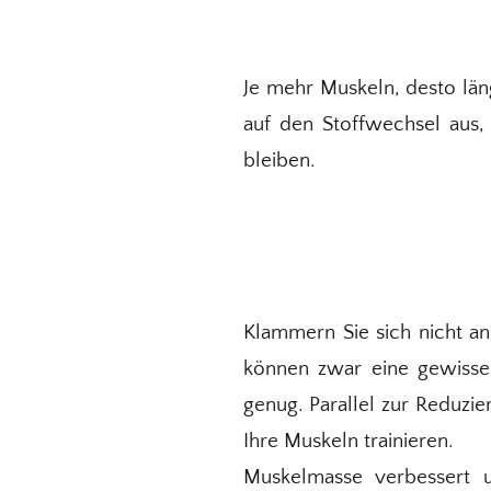
Je mehr Muskeln, desto läng
auf den Stoffwechsel aus, 
bleiben.
Klammern Sie sich nicht a
können zwar eine gewisse 
genug. Parallel zur Reduzi
Ihre Muskeln trainieren.
Muskelmasse verbessert u